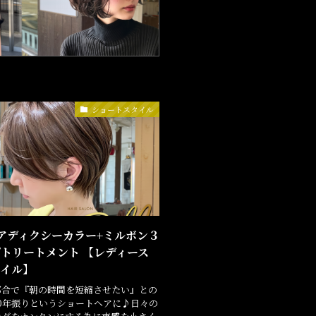
ショートスタイル
アディクシーカラー+ミルボン３
トリートメント 【レディース
タイル】
都合で『朝の時間を短縮させたい』との
0年振りというショートヘアに♪日々の