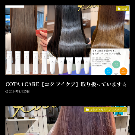
cota
COTA i CARE【コタ アイケア】取り扱っています☆
2024年1月25日
ミドル・セミロングスタイル