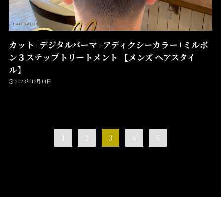
カット+デジタルパーマ+アディクシーカラー+ミルボ
ン３ステップトリートメント 【メンズ ヘアスタイ
ル】
2023年12月14日
1
2
3
4
5