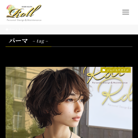
ホーム
パーマ
パーマ
– tag –
ショートスタイル